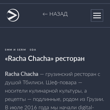
← НАЗАД
SMM И SERM
SDA
«Racha Chacha» ресторан
Racha Chacha
— грузинский ресторан с
душой Тбилиси. Шеф-повара —
носители кулинарной культуры, а
рецепты — подлинные, родом из Грузии.
В июле 2016 года мы начали digital-