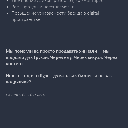
Увеличение лайков, репостов, комментариев
Рост продаж и посещаемости
Повышение узнаваемости бренда в digital-
пространстве
Мы помогли не просто продавать хинкали — мы
продали дух Грузии. Через еду. Через визуал. Через
контент.
Ищете тех, кто будет думать как бизнес, а не как
подрядчик?
Свяжитесь с нами.