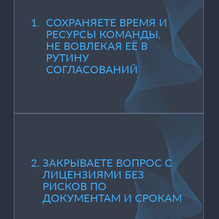
ИЗ-ЗА ОТСУТСТВИЯ
ОТВЕТСТВЕННОГО
ИСПОЛНИТЕЛЯ
5.
СОСРЕДОТАЧИВАЕТЕСЬ
НА СТРАТЕГИЧЕСКИХ
ЗАДАЧАХ, А НЕ НА