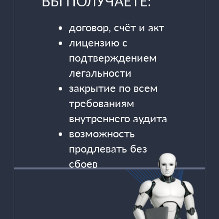
ЧТО ВЫ ВЫИГРЫВАЕТЕ:
1.
СОХРАНЯЕТЕ ВРЕМЯ И
РЕСУРСЫ КОМАНДЫ,
НЕ ВОВЛЕКАЯ ЕЁ В
РУТИНУ
СОГЛАСОВАНИЙ