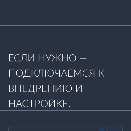
ЗАПРОСИТЕ РАСЧЁТ
ЛИЦЕНЗИЙ — И МЫ
ПОДКЛЮЧИМСЯ К ЗАДАЧЕ.
ОТПРАВИТЬ
Нажимая на кнопку «отправить» вы соглашаетесь с нашей