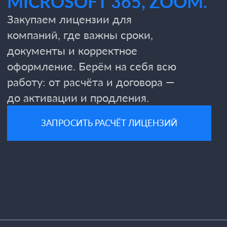
до активации и продления.
ЗАПРОСИТЬ РАСЧЁТ ЛИЦЕНЗИЙ
МЫ РЕШАЕМ ЭТУ
ЗАДАЧУ ДЛЯ
КОМПАНИЙ, ГДЕ
ВАЖНА ЮРИДИЧЕСКАЯ
И ОПЕРАЦИОННАЯ
ТОЧНОСТЬ.