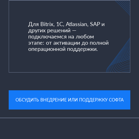
РК, г.Алматы, Медеуский район,
Политика конфиденциальности
© SDC 2025
2025
ул.Бегалина 77/2