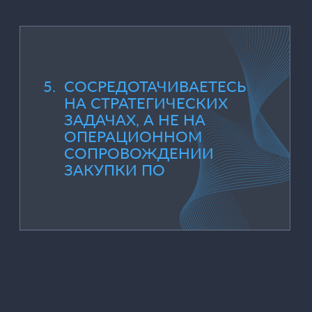
других решений —
подключаемся на любом
этапе: от активации до полной
операционной поддержки.
ОБСУДИТЬ ВНЕДРЕНИЕ ИЛИ ПОДДЕРЖКУ СОФТА
ВЫ
СОСРЕДОТАЧИВАЕТЕСЬ
НА БИЗНЕСЕ. ВСЁ
ОСТАЛЬНОЕ — В
НАШИХ РУКАХ.