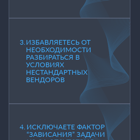
ОПЕРАЦИОННОМ
СОПРОВОЖДЕНИИ
ЗАКУПКИ ПО
ЕСЛИ НУЖНО —
ПОДКЛЮЧАЕМСЯ К
ВНЕДРЕНИЮ И
НАСТРОЙКЕ.