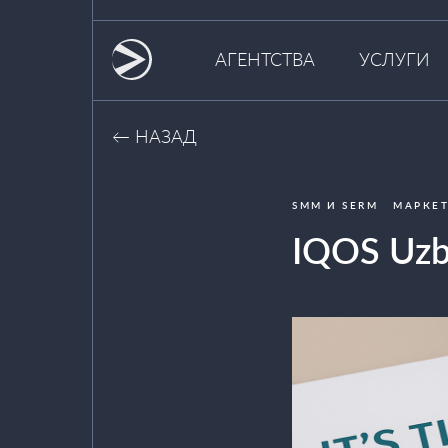
АГЕНТСТВА
УСЛУГИ
← НАЗАД
SMM И SERM
МАРКЕТ
IQOS Uzb