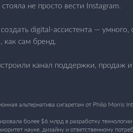
 стояла не просто вести Instagram.
оздать digital-ассистента — умного,
, как сам бренд.
ыстроили канал поддержки, продаж и
нная альтернатива сигаретам от Philip Morris Inte
ировала более $6 млрд в разработку технологии
риоритет науке, дизайну и ответственному потре