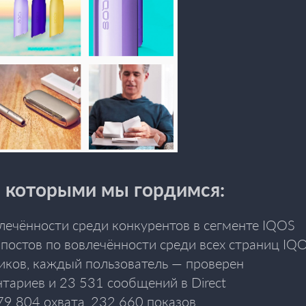
, которыми мы гордимся:
влечённости среди конкурентов в сегменте IQOS
 постов по вовлечённости среди всех страниц IQ
иков, каждый пользователь — проверен
тариев и 23 531 сообщений в Direct
79 804 охвата, 232 660 показов