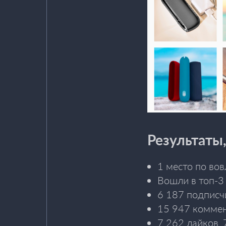
Результаты
1 место по во
Вошли в топ-3
6 187 подписч
15 947 коммен
7 262 лайков, 