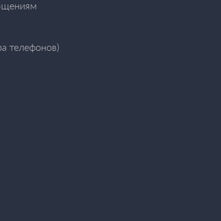
общениям
а телефонов)