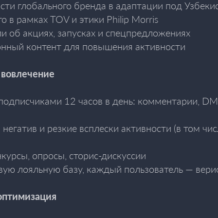
сти глобального бренда в адаптации под Узбеки
о в рамках TOV и этики Philip Morris
 об акциях, запусках и спецпредложениях
онный контент для повышения активности
 вовлечение
подписчиками 12 часов в день: комментарии, DM,
егатив и резкие всплески активности (в том чис
курсы, опросы, сторис-дискуссии
ую лояльную базу, каждый пользователь — вер
оптимизация