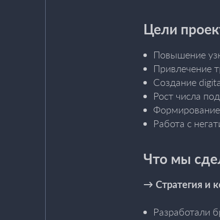
Цели проек
Повышение уз
Привлечение т
Создание digit
Рост числа по
Формирование 
Работа с нега
Что мы сдел
→ Стратегия и 
Разработали б