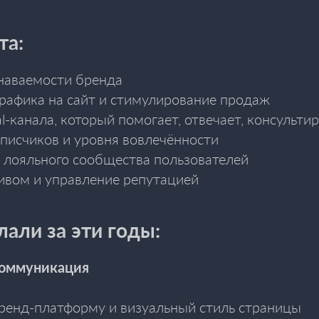
та:
наваемости бренда
рафика на сайт и стимулирование продаж
al-канала, который помогает, отвечает, консульти
дписчиков и уровня вовлечённости
лояльного сообщества пользователей
тивом и управление репутацией
али за эти годы:
коммуникация
ренд-платформу и визуальный стиль страницы