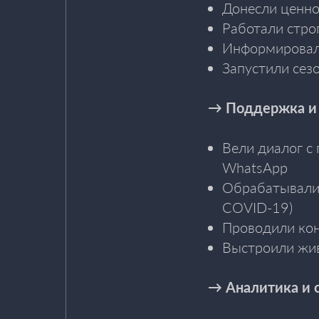
Донесли ценно
Работали строг
Информировали
Запустили сез
→ Поддержка и
Вели диалог с 
WhatsApp
Обрабатывали н
COVID-19)
Проводили кон
Выстроили жив
→ Аналитика и 