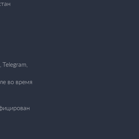
стан
 Telegram,
ле во время
ифицирован