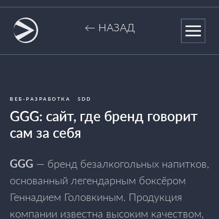
← НАЗАД
ВЕБ-РАЗРАБОТКА
SDD
GGG: сайт, где бренд говорит
сам за себя
GGG
— бренд безалкогольных напитков,
основанный легендарным боксёром
Геннадием Головкиным. Продукция
компании известна высоким качеством,