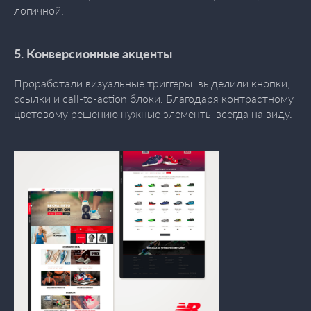
логичной.
5. Конверсионные акценты
Проработали визуальные триггеры: выделили кнопки,
ссылки и call-to-action блоки. Благодаря контрастному
цветовому решению нужные элементы всегда на виду.