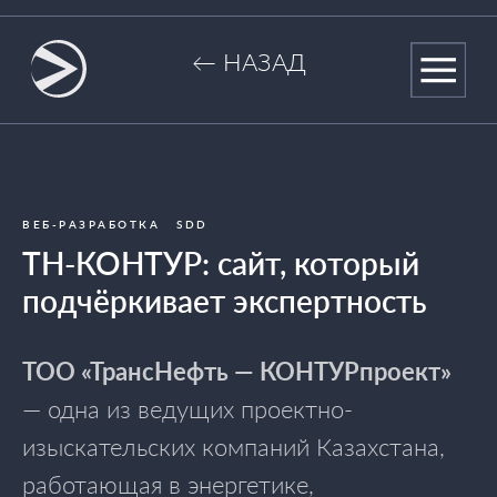
← НАЗАД
ВЕБ-РАЗРАБОТКА
SDD
ТН-КОНТУР: сайт, который
подчёркивает экспертность
ТОО «ТрансНефть — КОНТУРпроект»
— одна из ведущих проектно-
изыскательских компаний Казахстана,
работающая в энергетике,